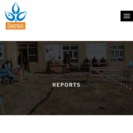
Tog
REPORTS