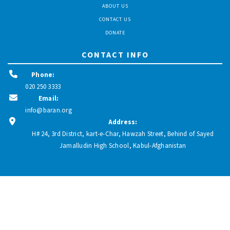
ABOUT US
CONTACT US
DONATE
CONTACT INFO
Phone:
020 250 3333
Email:
info@baran.org
Address:
H# 24, 3rd District, kart-e-Char, Hawzah Street, Behind of Sayed
Jamalludin High School, Kabul-Afghanistan